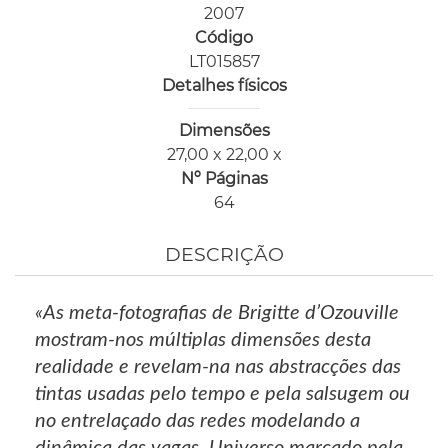
2007
Código
LT015857
Detalhes físicos
Dimensões
27,00 x 22,00 x
Nº Páginas
64
DESCRIÇÃO
«As meta-fotografias de Brigitte d’Ozouville
mostram-nos múltiplas dimensões desta
realidade e revelam-na nas abstracções das
tintas usadas pelo tempo e pela salsugem ou
no entrelaçado das redes modelando a
dinâmica das vagas. Universo marcado pela