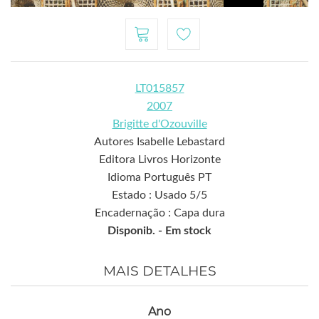
LT015857
2007
Brigitte d'Ozouville
Autores Isabelle Lebastard
Editora Livros Horizonte
Idioma Português PT
Estado : Usado 5/5
Encadernação : Capa dura
Disponib. -
Em stock
MAIS DETALHES
Ano