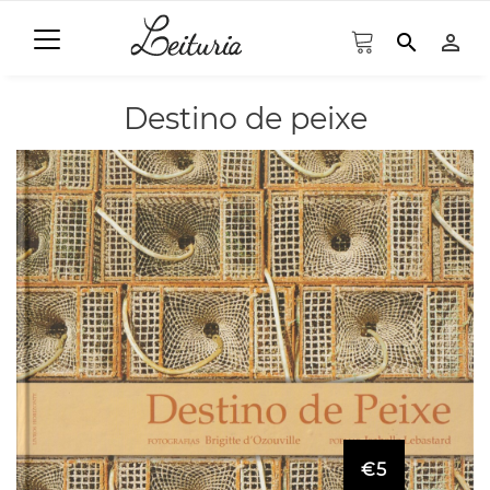
search
person_outline
Destino de peixe
€5