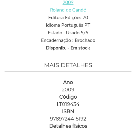
2009
Roland de Candé
Editora Edições 70
Idioma Português PT
Estado : Usado 5/5
Encadernação : Brochado
Disponib. -
Em stock
MAIS DETALHES
Ano
2009
Código
LT019434
ISBN
9789724415192
Detalhes físicos