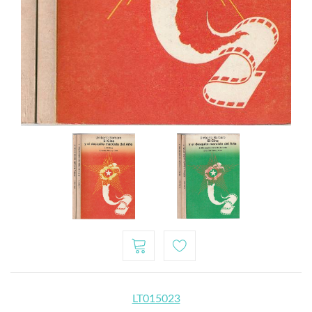
LT015023