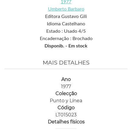
1977
Umberto Barbaro
Editora Gustavo Gili
Idioma Castelhano
Estado : Usado 4/5
Encadernação : Brochado
Disponib. -
Em stock
MAIS DETALHES
Ano
1977
Colecção
Punto y Línea
Código
LT015023
Detalhes físicos