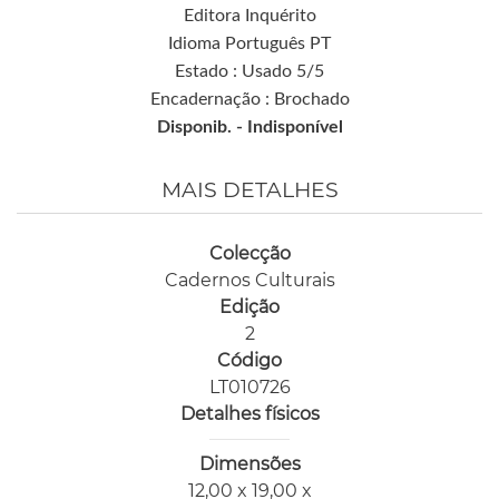
Editora Inquérito
Idioma Português PT
Estado : Usado 5/5
Encadernação : Brochado
Disponib. -
Indisponível
MAIS DETALHES
Colecção
Cadernos Culturais
Edição
2
Código
LT010726
Detalhes físicos
Dimensões
12,00 x 19,00 x