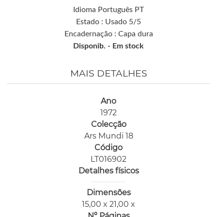
Idioma Português PT
Estado : Usado 5/5
Encadernação : Capa dura
Disponib. -
Em stock
MAIS DETALHES
Ano
1972
Colecção
Ars Mundi 18
Código
LT016902
Detalhes físicos
Dimensões
15,00 x 21,00 x
Nº Páginas