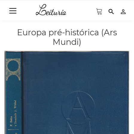
search
person_outline
Europa pré-histórica (Ars
Mundi)