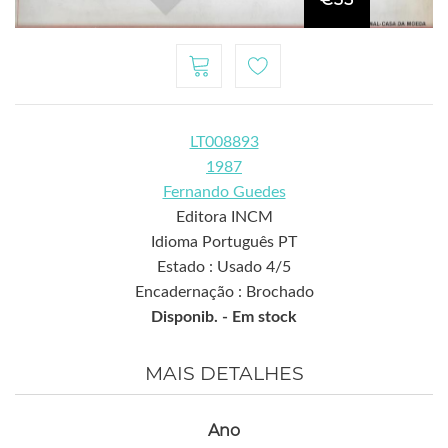
LT008893
1987
Fernando Guedes
Editora INCM
Idioma Português PT
Estado : Usado 4/5
Encadernação : Brochado
Disponib. -
Em stock
MAIS DETALHES
Ano