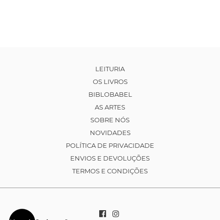
LEITURIA
OS LIVROS
BIBLOBABEL
AS ARTES
SOBRE NÓS
NOVIDADES
POLÍTICA DE PRIVACIDADE
ENVIOS E DEVOLUÇÕES
TERMOS E CONDIÇÕES