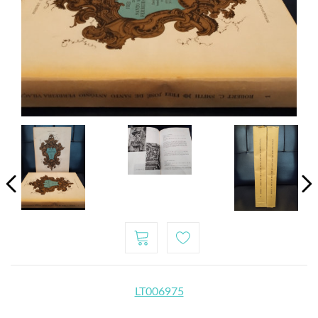
LT006975