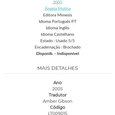
2005
Ángela Molina
Editora Mimesis
Idioma Português PT
Idioma Inglês
Idioma Castelhano
Estado : Usado 5/5
Encadernação : Brochado
Disponib. -
Indisponível
MAIS DETALHES
Ano
2005
Tradutor
Amber Gibson
Código
LT009015