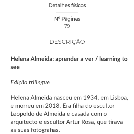
Detalhes físicos
Nº Páginas
79
DESCRIÇÃO
Helena Almeida: aprender a ver / learning to
see
Edição trilingue
Helena Almeida nasceu em 1934, em Lisboa,
e morreu em 2018. Era filha do escultor
Leopoldo de Almeida e casada com o
arquitecto e escultor Artur Rosa, que tirava
as suas fotografias.