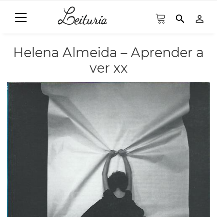
search
person_outline
Helena Almeida – Aprender a
ver xx