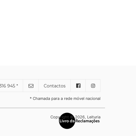
316 945 *
Contactos
* Chamada para a rede móvel nacional
Copyright © 2026, Leituria