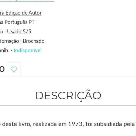
ra Edição de Autor
ma Português PT
o : Usado 5/5
dernação : Brochado
nib. -
Indisponível
0
DESCRIÇÃO
 deste livro, realizada em 1973, foi subsidiada pe