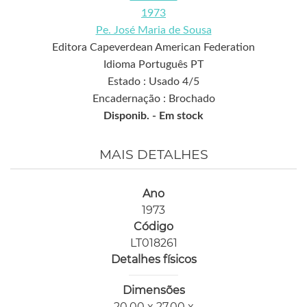
1973
Pe. José Maria de Sousa
Editora Capeverdean American Federation
Idioma Português PT
Estado : Usado 4/5
Encadernação : Brochado
Disponib. -
Em stock
MAIS DETALHES
Ano
1973
Código
LT018261
Detalhes físicos
Dimensões
20,00 x 27,00 x