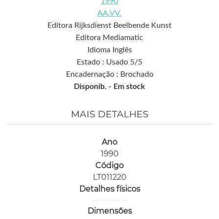
1990
AA.VV.
Editora Rijksdienst Beelbende Kunst
Editora Mediamatic
Idioma Inglês
Estado : Usado 5/5
Encadernação : Brochado
Disponib. -
Em stock
MAIS DETALHES
Ano
1990
Código
LT011220
Detalhes físicos
Dimensões