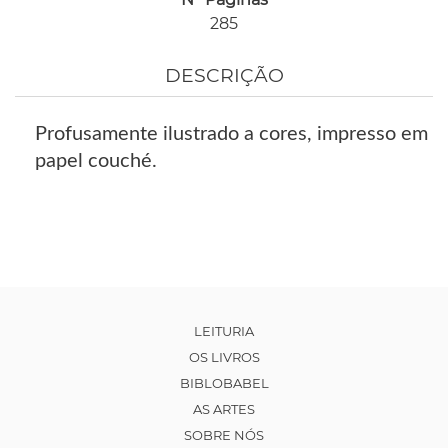
285
DESCRIÇÃO
Profusamente ilustrado a cores, impresso em
papel couché.
LEITURIA
OS LIVROS
BIBLOBABEL
AS ARTES
SOBRE NÓS