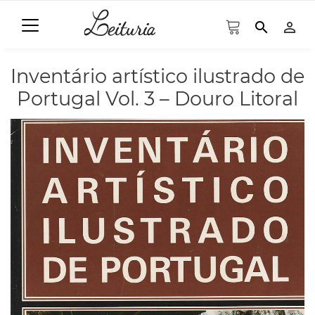
search
person_outline
Inventário artístico ilustrado de
Portugal Vol. 3 – Douro Litoral