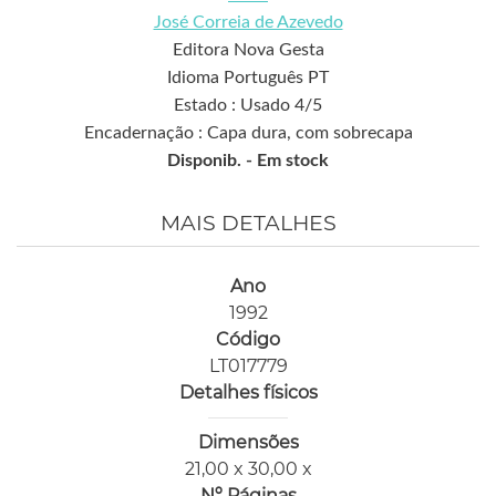
José Correia de Azevedo
Editora Nova Gesta
Idioma Português PT
Estado : Usado 4/5
Encadernação : Capa dura, com sobrecapa
Disponib. -
Em stock
MAIS DETALHES
Ano
1992
Código
LT017779
Detalhes físicos
Dimensões
21,00 x 30,00 x
Nº Páginas