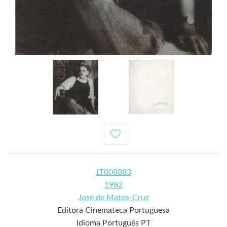
LT008883
1982
José de Matos-Cruz
Editora Cinemateca Portuguesa
Idioma Português PT