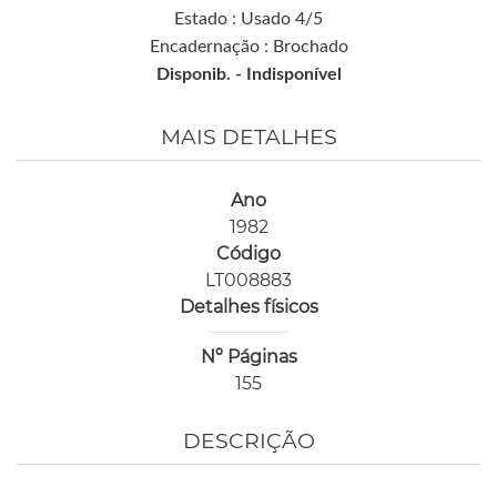
Estado : Usado 4/5
Encadernação : Brochado
Disponib. -
Indisponível
MAIS DETALHES
Ano
1982
Código
LT008883
Detalhes físicos
Nº Páginas
155
DESCRIÇÃO