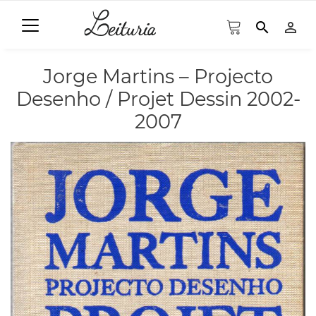
search
person_outline
Jorge Martins – Projecto
Desenho / Projet Dessin 2002-
2007