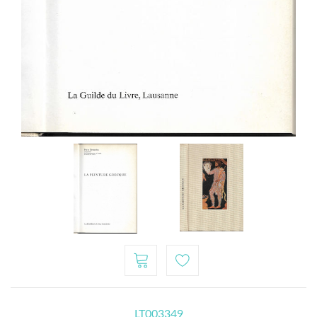
LT003349