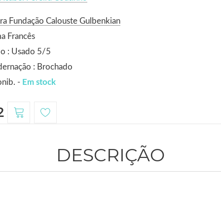
ra Fundação Calouste Gulbenkian
a Francês
o : Usado 5/5
dernação : Brochado
nib. -
Em stock
2
DESCRIÇÃO