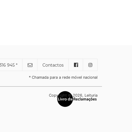
316 945 *
Contactos
* Chamada para a rede móvel nacional
Copyright © 2026, Leituria