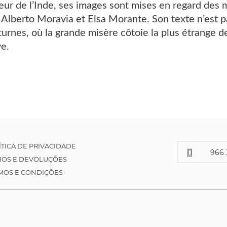
eur de l’Inde, ses images sont mises en regard des mo
 Alberto Moravia et Elsa Morante. Son texte n’est pa
urnes, où la grande misère côtoie la plus étrange de
ve.
ÍTICA DE PRIVACIDADE
966 
IOS E DEVOLUÇÕES
MOS E CONDIÇÕES