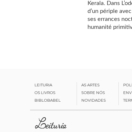
Kerala. Dans L’od
d’un périple avec
ses errances noct
humanité primiti
LEITURIA
AS ARTES
POL
OS LIVROS
SOBRE NÓS
ENV
BIBLOBABEL
NOVIDADES
TER