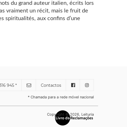
ts du grand auteur italien, écrits lors
s vraiment un récit, mais le fruit de
s spiritualités, aux confins d’une
316 945 *
Contactos
* Chamada para a rede móvel nacional
Copyright © 2026, Leituria