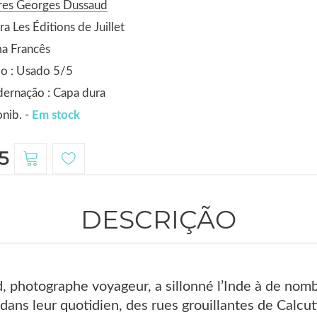
res Georges Dussaud
ra Les Éditions de Juillet
a Francês
o : Usado 5/5
ernação : Capa dura
nib. -
Em stock
5
DESCRIÇÃO
 photographe voyageur, a sillonné l’Inde à de nombr
 dans leur quotidien, des rues grouillantes de Calcu