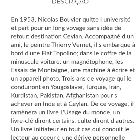
DESCRIÇÃO
En 1953, Nicolas Bouvier quitte l université
et part pour un long voyage sans idée de
retour: destination Ceylan. Accompagné d un
ami, le peintre Thierry Vernet, il s embarque à
bord d'une Fiat Topolino; dans le coffre de la
minuscule voiture: un magnétophone, les
Essais de Montaigne, une machine à écrire et
un appareil photo. Trois ans de voyage qui le
conduiront en Yougoslavie, Turquie, Iran,
Kurdistan, Pakistan, Afghanistan pour s
achever en Inde et à Ceylan. De ce voyage, il
ramènera un livre L'Usage du monde, un
livre-clé diront certains, culte diront d autres.
Un livre initiateur en tout cas qui conduit le
lecteur au coeur d une dérive personnelle