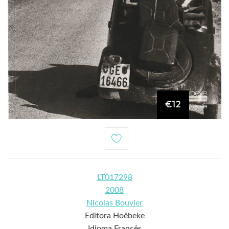
€12
LT017298
2008
Nicolas Bouvier
Editora Hoëbeke
Idioma Francês