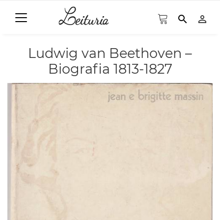
search
person_outline
Ludwig van Beethoven –
Biografia 1813-1827