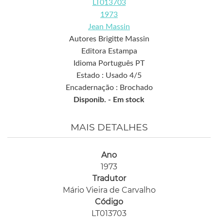
LT013703
1973
Jean Massin
Autores Brigitte Massin
Editora Estampa
Idioma Português PT
Estado : Usado 4/5
Encadernação : Brochado
Disponib. -
Em stock
MAIS DETALHES
Ano
1973
Tradutor
Mário Vieira de Carvalho
Código
LT013703