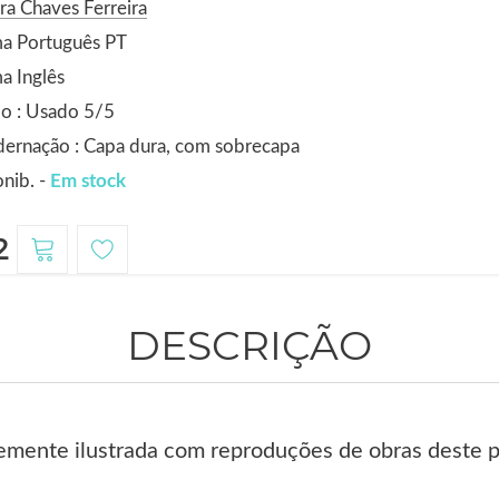
ra Chaves Ferreira
ma Português PT
a Inglês
o : Usado 5/5
ernação : Capa dura, com sobrecapa
nib. -
Em stock
2
DESCRIÇÃO
mente ilustrada com reproduções de obras deste pi