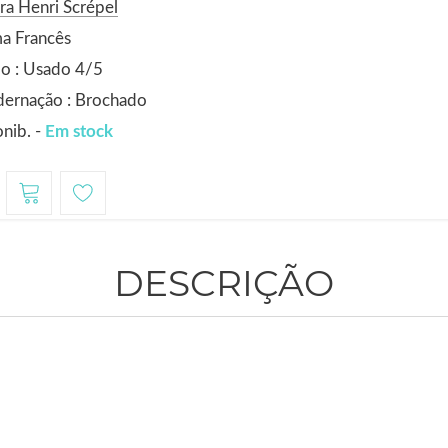
ra Henri Scrépel
a Francês
o : Usado 4/5
dernação : Brochado
nib. -
Em stock
DESCRIÇÃO