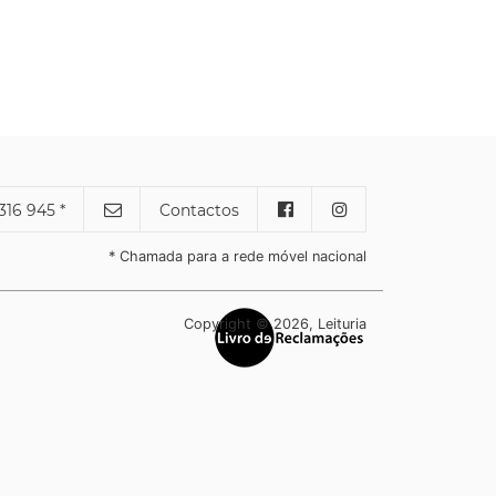
316 945 *
Contactos
* Chamada para a rede móvel nacional
Copyright © 2026, Leituria