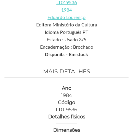
LT019536
1984
Eduardo Lourenço
Editora Ministério da Cultura
Idioma Português PT
Estado : Usado 3/5
Encadernação : Brochado
Disponib. -
Em stock
MAIS DETALHES
Ano
1984
Código
LT019536
Detalhes físicos
Dimensões