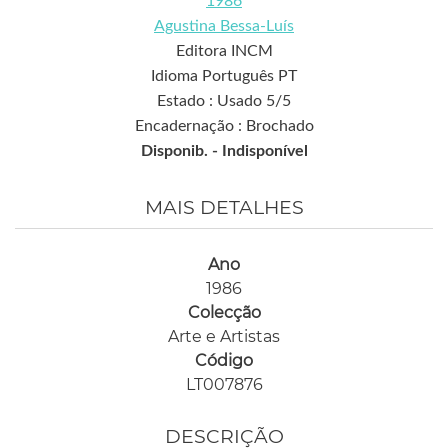
1986
Agustina Bessa-Luís
Editora INCM
Idioma Português PT
Estado : Usado 5/5
Encadernação : Brochado
Disponib. -
Indisponível
MAIS DETALHES
Ano
1986
Colecção
Arte e Artistas
Código
LT007876
DESCRIÇÃO