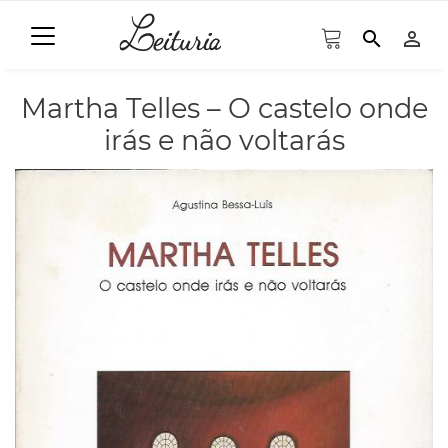
search
person_outline
Martha Telles – O castelo onde
irás e não voltarás