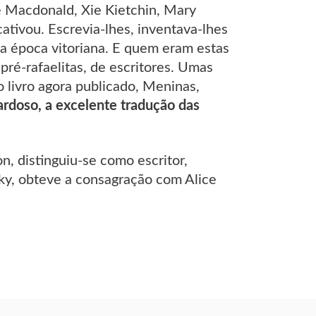
ne Macdonald, Xie Kietchin, Mary
ativou. Escrevia-lhes, inventava-lhes
 da época vitoriana. E quem eram estas
pré-rafaelitas, de escritores. Umas
 livro agora publicado, Meninas,
rdoso, a excelente tradução das
, distinguiu-se como escritor,
y, obteve a consagração com Alice