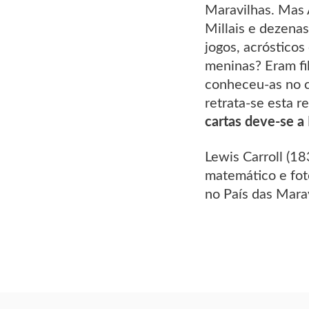
Maravilhas. Mas 
Millais e dezena
jogos, acrósticos
meninas? Eram fil
conheceu-as no c
retrata-se esta r
cartas deve-se a 
Lewis Carroll (1
matemático e fot
no País das Mara