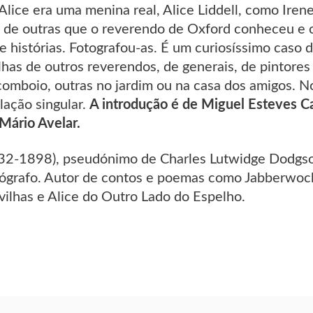
Alice era uma menina real, Alice Liddell, como Ire
s de outras que o reverendo de Oxford conheceu e c
 e histórias. Fotografou-as. É um curiosíssimo caso
has de outros reverendos, de generais, de pintores 
omboio, outras no jardim ou na casa dos amigos. No
elação singular.
A introdução é de Miguel Esteves Ca
Mário Avelar.
832-1898), pseudónimo de Charles Lutwidge Dodgson
ógrafo. Autor de contos e poemas como Jabberwock
vilhas e Alice do Outro Lado do Espelho.