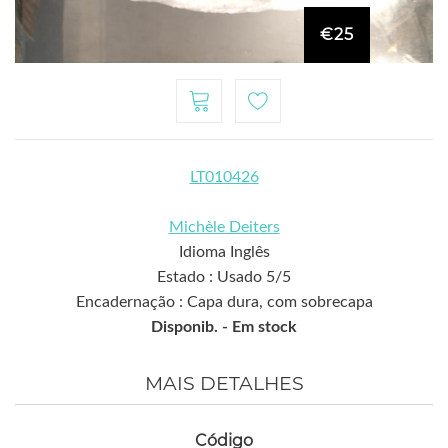
€25
LT010426
Michèle Deiters
Idioma Inglês
Estado : Usado 5/5
Encadernação : Capa dura, com sobrecapa
Disponib. -
Em stock
MAIS DETALHES
Código