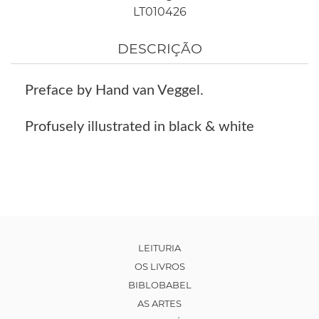
LT010426
DESCRIÇÃO
Preface by Hand van Veggel.
Profusely illustrated in black & white
LEITURIA
OS LIVROS
BIBLOBABEL
AS ARTES