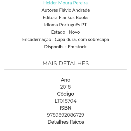
Helder Moura Pereira
Autores Flávio Andrade
Editora Flankus Books
Idioma Português PT
Estado : Novo
Encadernação : Capa dura, com sobrecapa
Disponib. -
Em stock
MAIS DETALHES
Ano
2018
Código
LT018704
ISBN
9789892086729
Detalhes físicos