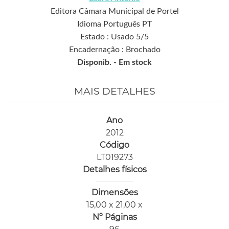
Editora Câmara Municipal de Portel
Idioma Português PT
Estado : Usado 5/5
Encadernação : Brochado
Disponib. -
Em stock
MAIS DETALHES
Ano
2012
Código
LT019273
Detalhes físicos
Dimensões
15,00 x 21,00 x
Nº Páginas