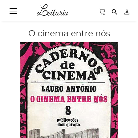
search
person_outline
O cinema entre nós