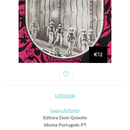
€12
LT005604
Lauro António
Editora Dom Quixote
Idioma Português PT