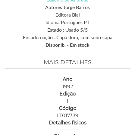
Eugénio de Andrade
Autores Jorge Barros
Editora Bial
Idioma Português PT
Estado : Usado 5/5
Encadernação : Capa dura, com sobrecapa
Disponib. -
Em stock
MAIS DETALHES
Ano
1992
Edição
1
Código
LT017339
Detalhes físicos