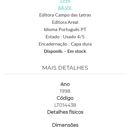
1998
AA.VV.
Editora Campo das Letras
Editora Areal
Idioma Português PT
Estado : Usado 4/5
Encadernação : Capa dura
Disponib. -
Em stock
MAIS DETALHES
Ano
1998
Código
LT014438
Detalhes físicos
Dimensões