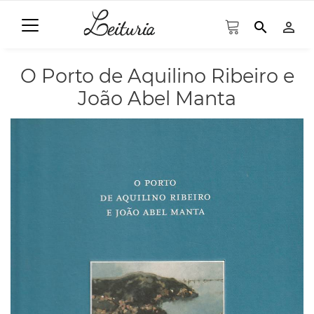
search
person_outline
O Porto de Aquilino Ribeiro e
João Abel Manta