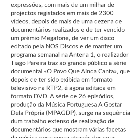
expressões, com mais de um milhar de
projectos registados em mais de 2300
vídeos, depois de mais de uma dezena de
documentários realizados e de ter vencido
um prémio Megafone, de ver um disco
editado pela NOS Discos e de manter um
programa semanal na Antena 1, o realizador
Tiago Pereira traz ao grande público a série
documental «O Povo Que Ainda Canta», que
depois de ter sido exibida em formato
televisivo na RTP2, é agora editada em
formato DVD. A série de 26 episódios,
produção da Música Portuguesa A Gostar
Dela Própria (MPAGDP), surge na sequência
dum trabalho extenso de realização de
documentários que mostram várias facetas
da música portuguesa através dos seus