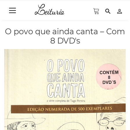
search
person_outline
O povo que ainda canta – Com
8 DVD's