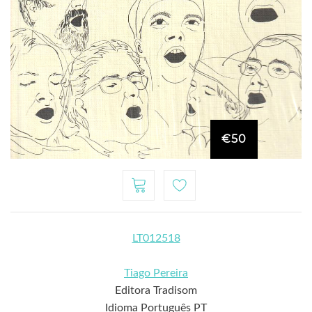
€50
LT012518
Tiago Pereira
Editora Tradisom
Idioma Português PT