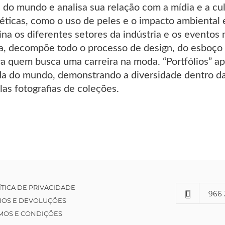
 do mundo e analisa sua relação com a mídia e a cu
éticas, como o uso de peles e o impacto ambiental
na os diferentes setores da indústria e os eventos 
, decompõe todo o processo de design, do esboço i
ra quem busca uma carreira na moda. “Portfólios” ap
a do mundo, demonstrando a diversidade dentro da 
las fotografias de coleções.
ÍTICA DE PRIVACIDADE
966 
IOS E DEVOLUÇÕES
MOS E CONDIÇÕES