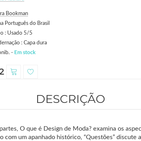
ora Bookman
a Português do Brasil
o : Usado 5/5
ernação : Capa dura
nib. -
Em stock
2
DESCRIÇÃO
 partes, O que é Design de Moda? examina os aspec
 com um apanhado histórico, “Questões” discute 