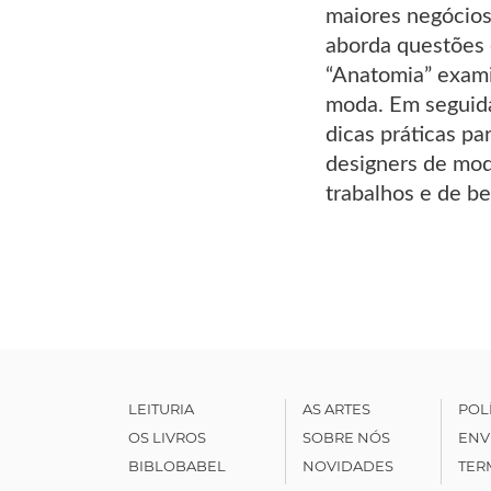
maiores negócios
aborda questões 
“Anatomia” exami
moda. Em seguida
dicas práticas pa
designers de mod
trabalhos e de be
LEITURIA
AS ARTES
POL
OS LIVROS
SOBRE NÓS
ENV
BIBLOBABEL
NOVIDADES
TER