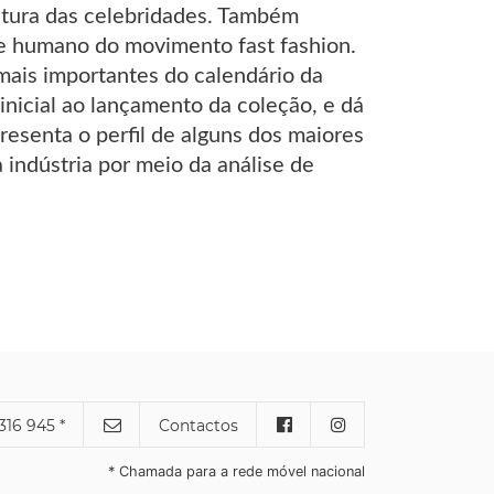
ltura das celebridades. Também
 e humano do movimento fast fashion.
mais importantes do calendário da
nicial ao lançamento da coleção, e dá
resenta o perfil de alguns dos maiores
indústria por meio da análise de
316 945 *
Contactos
* Chamada para a rede móvel nacional