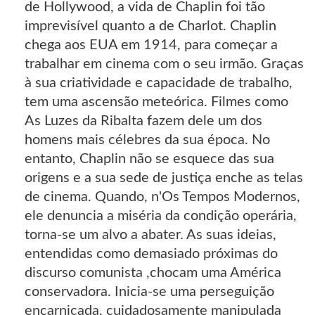
de Hollywood, a vida de Chaplin foi tão
imprevisível quanto a de Charlot. Chaplin
chega aos EUA em 1914, para começar a
trabalhar em cinema com o seu irmão. Graças
à sua criatividade e capacidade de trabalho,
tem uma ascensão meteórica. Filmes como
As Luzes da Ribalta fazem dele um dos
homens mais célebres da sua época. No
entanto, Chaplin não se esquece das sua
origens e a sua sede de justiça enche as telas
de cinema. Quando, n'Os Tempos Modernos,
ele denuncia a miséria da condição operária,
torna-se um alvo a abater. As suas ideias,
entendidas como demasiado próximas do
discurso comunista ,chocam uma América
conservadora. Inicia-se uma perseguição
encarniçada, cuidadosamente manipulada