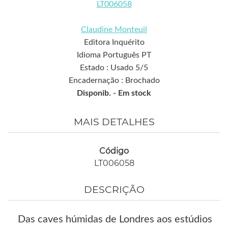
LT006058
Claudine Monteuil
Editora Inquérito
Idioma Português PT
Estado : Usado 5/5
Encadernação : Brochado
Disponib. -
Em stock
MAIS DETALHES
Código
LT006058
DESCRIÇÃO
Das caves húmidas de Londres aos estúdios