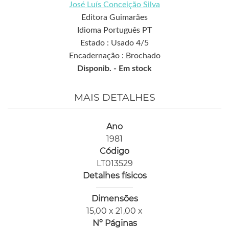
José Luís Conceição Silva
Editora Guimarães
Idioma Português PT
Estado : Usado 4/5
Encadernação : Brochado
Disponib. -
Em stock
MAIS DETALHES
Ano
1981
Código
LT013529
Detalhes físicos
Dimensões
15,00 x 21,00 x
Nº Páginas