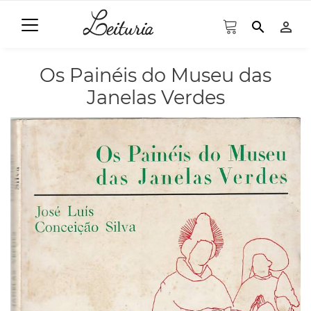
search
person_outline
Os Painéis do Museu das
Janelas Verdes