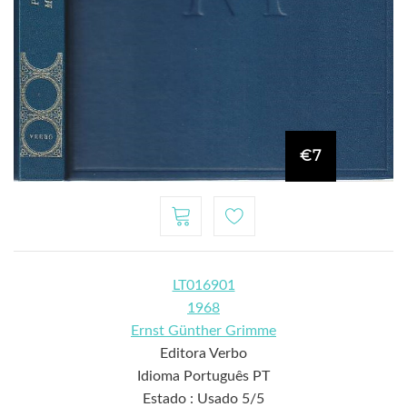
€7
LT016901
1968
Ernst Günther Grimme
Editora Verbo
Idioma Português PT
Estado : Usado 5/5