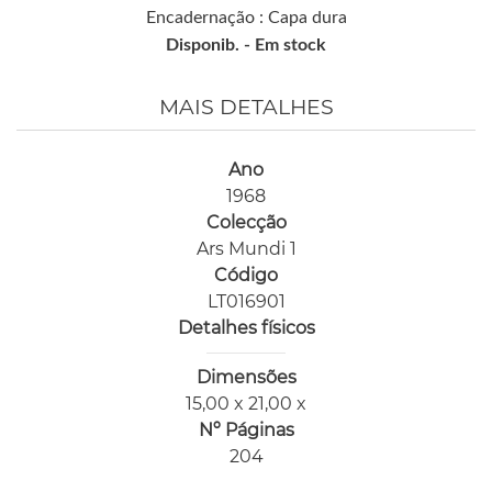
Encadernação : Capa dura
Disponib. -
Em stock
MAIS DETALHES
Ano
1968
Colecção
Ars Mundi 1
Código
LT016901
Detalhes físicos
Dimensões
15,00 x 21,00 x
Nº Páginas
204