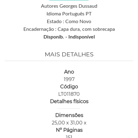
Autores Georges Dussaud
Idioma Português PT
Estado : Como Novo
Encadernação : Capa dura, com sobrecapa
Disponib. -
Indisponível
MAIS DETALHES
Ano
1997
Código
LT011870
Detalhes físicos
Dimensões
25,00 x 31,00 x
Nº Páginas
151