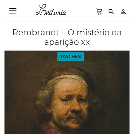
search
person_outline
Rembrandt – O mistério da
aparição xx