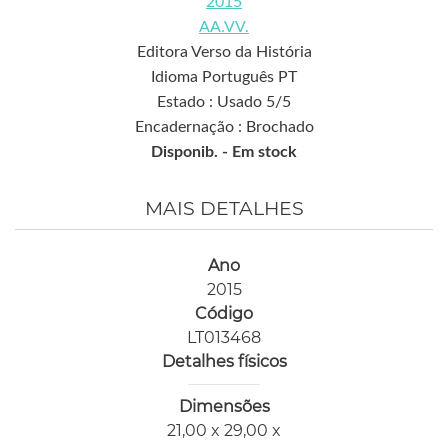
2015
AA.VV.
Editora Verso da História
Idioma Português PT
Estado : Usado 5/5
Encadernação : Brochado
Disponib. -
Em stock
MAIS DETALHES
Ano
2015
Código
LT013468
Detalhes físicos
Dimensões
21,00 x 29,00 x