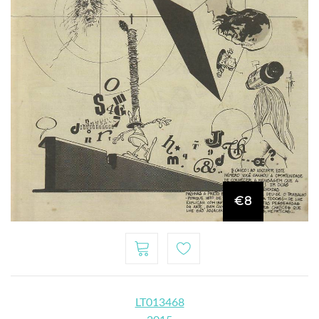
€8
LT013468