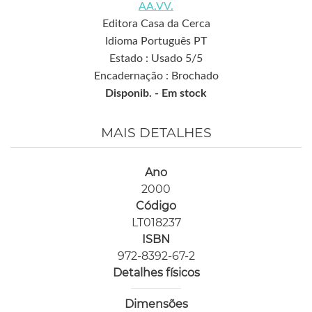
AA.VV.
Editora Casa da Cerca
Idioma Português PT
Estado : Usado 5/5
Encadernação : Brochado
Disponib. -
Em stock
MAIS DETALHES
Ano
2000
Código
LT018237
ISBN
972-8392-67-2
Detalhes físicos
Dimensões