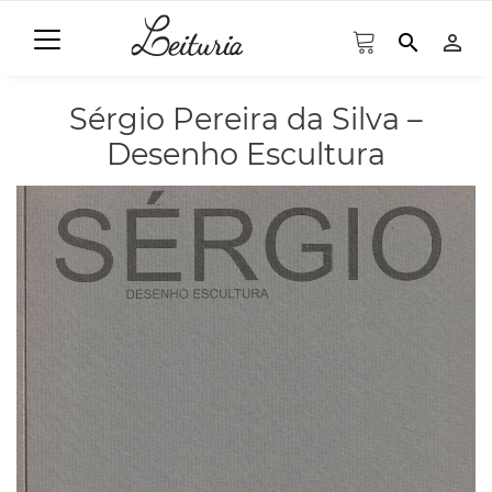
search
person_outline
Sérgio Pereira da Silva –
Desenho Escultura