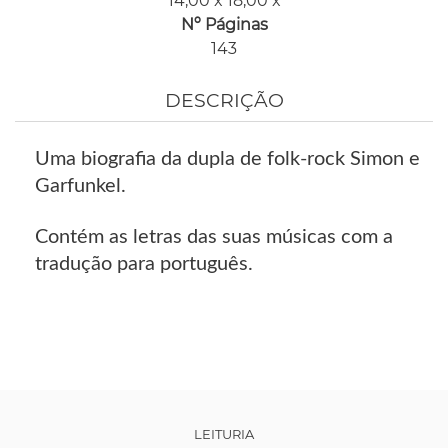
14,00 x 18,00 x
Nº Páginas
143
DESCRIÇÃO
Uma biografia da dupla de folk-rock Simon e
Garfunkel.
Contém as letras das suas músicas com a
tradução para português.
LEITURIA