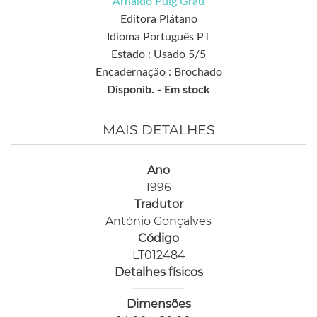
Arnaldo Puig Grau
Editora Plátano
Idioma Português PT
Estado : Usado 5/5
Encadernação : Brochado
Disponib. -
Em stock
MAIS DETALHES
Ano
1996
Tradutor
António Gonçalves
Código
LT012484
Detalhes físicos
Dimensões