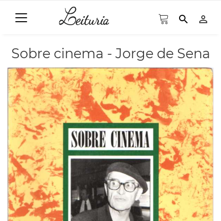
search
person_outline
Sobre cinema - Jorge de Sena