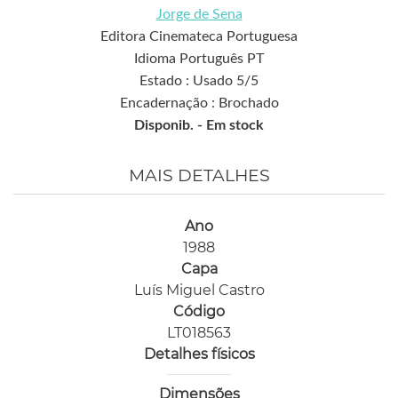
Jorge de Sena
Editora Cinemateca Portuguesa
Idioma Português PT
Estado : Usado 5/5
Encadernação : Brochado
Disponib. -
Em stock
MAIS DETALHES
Ano
1988
Capa
Luís Miguel Castro
Código
LT018563
Detalhes físicos
Dimensões