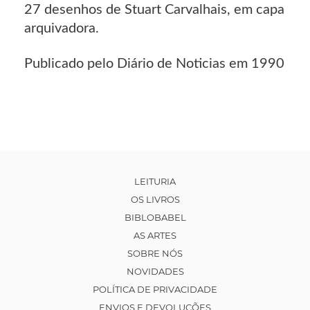
27 desenhos de Stuart Carvalhais, em capa
arquivadora.
Publicado pelo Diário de Noticias em 1990
LEITURIA
OS LIVROS
BIBLOBABEL
AS ARTES
SOBRE NÓS
NOVIDADES
POLÍTICA DE PRIVACIDADE
ENVIOS E DEVOLUÇÕES