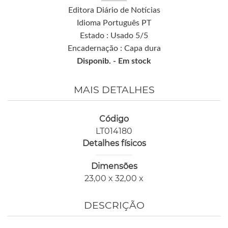
Editora Diário de Notícias
Idioma Português PT
Estado : Usado 5/5
Encadernação : Capa dura
Disponib. -
Em stock
MAIS DETALHES
Código
LT014180
Detalhes físicos
Dimensões
23,00 x 32,00 x
DESCRIÇÃO