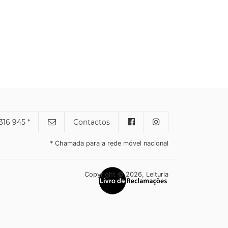
316 945 *
Contactos
* Chamada para a rede móvel nacional
Copyright © 2026, Leituria