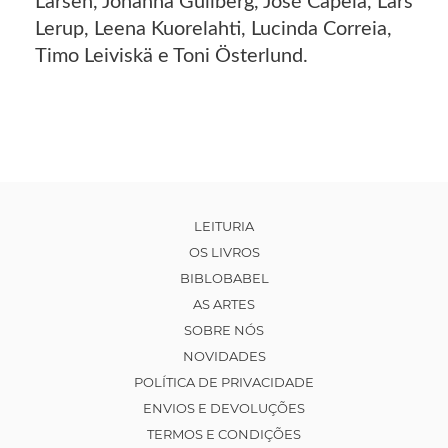
Larsen, Johanna Gullberg, José Capela, Lars
Lerup, Leena Kuorelahti, Lucinda Correia,
Timo Leiviskä e Toni Österlund.
LEITURIA
OS LIVROS
BIBLOBABEL
AS ARTES
SOBRE NÓS
NOVIDADES
POLÍTICA DE PRIVACIDADE
ENVIOS E DEVOLUÇÕES
TERMOS E CONDIÇÕES