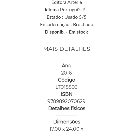
Editora Artéria
Idioma Português PT
Estado : Usado 5/5
Encadernação : Brochado
Disponib. -
Em stock
MAIS DETALHES
Ano
2016
Código
LT018803
ISBN
9789892070629
Detalhes físicos
Dimensões
17,00 x 24,00 x