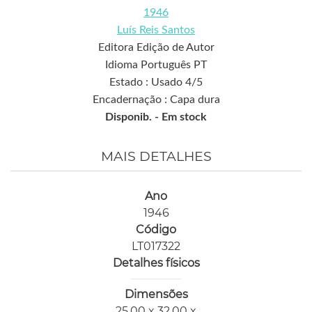
1946
Luís Reis Santos
Editora Edição de Autor
Idioma Português PT
Estado : Usado 4/5
Encadernação : Capa dura
Disponib. -
Em stock
MAIS DETALHES
Ano
1946
Código
LT017322
Detalhes físicos
Dimensões
25,00 x 32,00 x