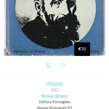
€10
LT012029
1967
Romain Rolland
Editora Portugália
Idioma Português PT