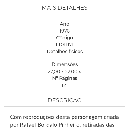
MAIS DETALHES
Ano
1976
Código
LT011171
Detalhes físicos
Dimensões
22,00 x 22,00 x
Nº Páginas
121
DESCRIÇÃO
Com reproduções desta personagem criada
por Rafael Bordalo Pinheiro, retiradas das