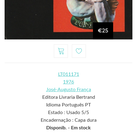
€25
LT011171
1976
José-Augusto França
Editora Livraria Bertrand
Idioma Português PT
Estado : Usado 5/5
Encadernação : Capa dura
Disponib. -
Em stock