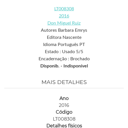
LT008308
2016
Don Miguel Ruiz
Autores Barbara Emrys
Editora Nascente
Idioma Português PT
Estado : Usado 5/5
Encadernação : Brochado
Disponib. -
Indisponível
MAIS DETALHES
Ano
2016
Código
LT008308
Detalhes físicos