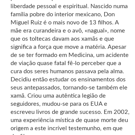
liberdade pessoal e espiritual. Nascido numa
família pobre do interior mexicano, Don
Miguel Ruiz é o mais novo de 13 filhos. A
mãe era curandeira e o avô, «nagual», nome
que os toltecas davam aos xamãs e que
significa a força que move a matéria. Apesar
de se ter formado em Medicina, um acidente
de viação quase fatal fê-lo perceber que a
cura dos seres humanos passava pela alma.
Decidiu então estudar os ensinamentos dos
seus antepassados, tornando-se também ele
xamã. Criou uma autêntica legião de
seguidores, mudou-se para os EUA e
escreveu livros de grande sucesso. Em 2002,
uma experiência mística de quase morte deu
origem a este incrível testemunho, em que